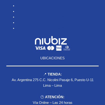
Inicio
Nosotros
Productos
Blog
Contacto
UBICACIONES
📍
TIENDA:
Av. Argentina 275 C.C. Nicolini Pasaje 6, Puesto U-11
Lima – Lima
🕐
ATENCIÓN:
Vía Online – Las 24 horas