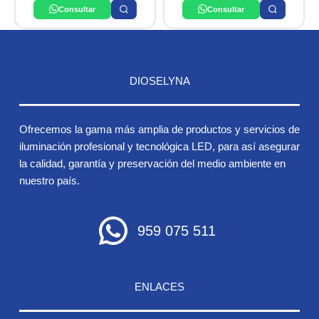
250W 220V BLANCO
CDM 220V PHILIPS
Consultar
Consultar
PHILIPS
DIOSELYNA
Ofrecemos la gama más amplia de productos y servicios de
iluminación profesional y tecnológica LED, para así asegurar
la calidad, garantía y preservación del medio ambiente en
nuestro país.
959 075 511
ENLACES