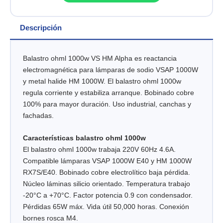
Descripción
Balastro ohml 1000w VS HM Alpha es reactancia
electromagnética para lámparas de sodio VSAP 1000W
y metal halide HM 1000W. El balastro ohml 1000w
regula corriente y estabiliza arranque. Bobinado cobre
100% para mayor duración. Uso industrial, canchas y
fachadas.
Características balastro ohml 1000w
El balastro ohml 1000w trabaja 220V 60Hz 4.6A.
Compatible lámparas VSAP 1000W E40 y HM 1000W
RX7S/E40. Bobinado cobre electrolítico baja pérdida.
Núcleo láminas silicio orientado. Temperatura trabajo
-20°C a +70°C. Factor potencia 0.9 con condensador.
Pérdidas 65W máx. Vida útil 50,000 horas. Conexión
bornes rosca M4.