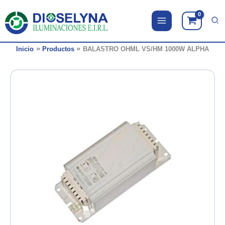
Ir
al
contenido
Inicio
Productos
BALASTRO OHML VS/HM 1000W ALPHA