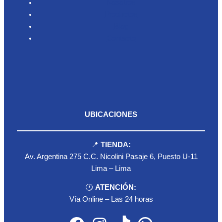
Nosotros
Productos
Blog
Contacto
UBICACIONES
📍
TIENDA:
Av. Argentina 275 C.C. Nicolini Pasaje 6, Puesto U-11
Lima – Lima
🕐
ATENCIÓN:
Vía Online – Las 24 horas