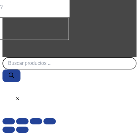
Búsqueda
de
productos