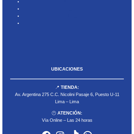
Nosotros
Productos
Blog
Contacto
UBICACIONES
📍
TIENDA:
Av. Argentina 275 C.C. Nicolini Pasaje 6, Puesto U-11
Lima – Lima
🕐
ATENCIÓN:
Vía Online – Las 24 horas