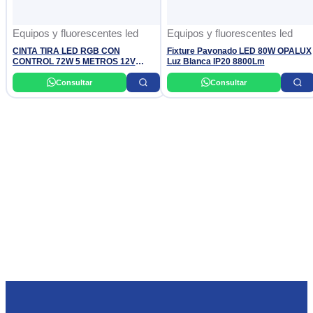
Equipos y fluorescentes led
Equipos y fluorescentes led
CINTA TIRA LED RGB CON
Fixture Pavonado LED 80W OPALUX
CONTROL 72W 5 METROS 12V
Luz Blanca IP20 8800Lm
DIXON
Consultar
Consultar