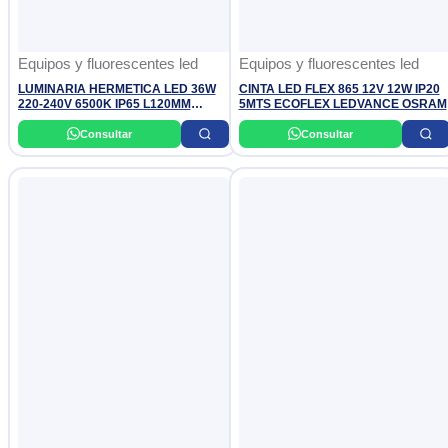
Equipos y fluorescentes led
Equipos y fluorescentes led
LUMINARIA HERMETICA LED 36W
CINTA LED FLEX 865 12V 12W IP20
220-240V 6500K IP65 L120MM
5MTS ECOFLEX LEDVANCE OSRAM
WT066C FW PHILIPS
Consultar
Consultar