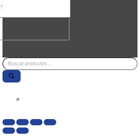
Búsqueda
de
productos