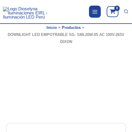
Ir
al
contenido
Inicio
Productos
DOWNLIGHT LED EMPOTRABLE SG- SML20W-05 AC 100V-265V
DIXON