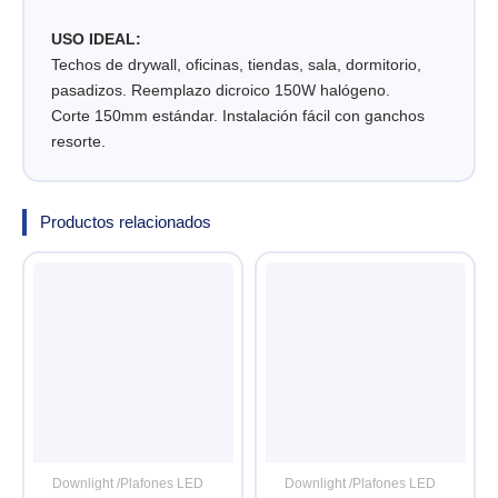
USO IDEAL:
Techos de drywall, oficinas, tiendas, sala, dormitorio,
pasadizos. Reemplazo dicroico 150W halógeno.
Corte 150mm estándar. Instalación fácil con ganchos
resorte.
Productos relacionados
Downlight /Plafones LED
Downlight /Plafones LED