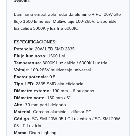
1600lm.
Luminaria empotrable redonda aluminio + PC. 20W alto
flujo 1600 lúmenes. Multivoltaje 100-265V. Disponible
luz cálida 3000K y luz fría 6000K.
ESPECIFICACIONES:
Potencia:
20W LED SMD 2835
Flujo luminoso:
1600 LM
Temperatura:
3000K Luz cálida / 6000K Luz fría
Voltaje:
100-265V multivoltaje universal
Factor potencia:
0.5
Tipo LED:
2835 SMD alta eficiencia
Diámetro externo:
190 mm – 6 pulgadas
Diámetro corte:
150 mm / 6″
Alto:
70 mm perfil delgado
Material:
Carcasa aluminio + difusor PC
Código:
SG-SML20W-05-LC Luz cálida / SG-SML20W-
05-LF Luz fría
Marca:
Dixon Lighting