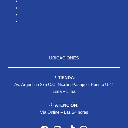
Nosotros
Productos
Blog
Contacto
UBICACIONES
📍
TIENDA:
Av. Argentina 275 C.C. Nicolini Pasaje 6, Puesto U-11
Lima – Lima
🕐
ATENCIÓN:
Vía Online – Las 24 horas