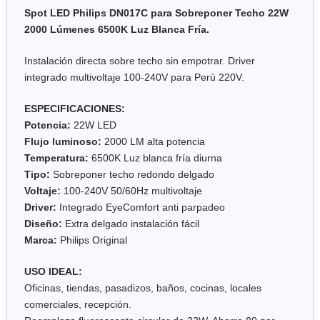
Spot LED Philips DN017C para Sobreponer Techo 22W
2000 Lúmenes 6500K Luz Blanca Fría.
Instalación directa sobre techo sin empotrar. Driver
integrado multivoltaje 100-240V para Perú 220V.
ESPECIFICACIONES:
Potencia:
22W LED
Flujo luminoso:
2000 LM alta potencia
Temperatura:
6500K Luz blanca fría diurna
Tipo:
Sobreponer techo redondo delgado
Voltaje:
100-240V 50/60Hz multivoltaje
Driver:
Integrado EyeComfort anti parpadeo
Diseño:
Extra delgado instalación fácil
Marca:
Philips Original
USO IDEAL:
Oficinas, tiendas, pasadizos, baños, cocinas, locales
comerciales, recepción.