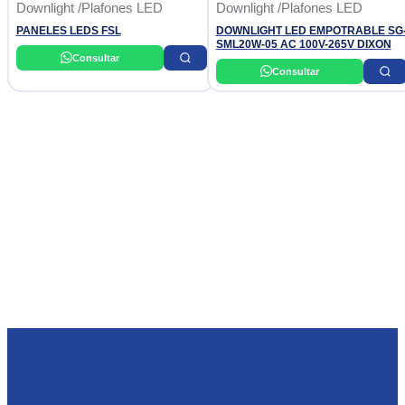
Downlight /Plafones LED
Downlight /Plafones LED
PANELES LEDS FSL
DOWNLIGHT LED EMPOTRABLE SG
SML20W-05 AC 100V-265V DIXON
Consultar
Consultar