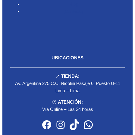
Blog
Contacto
UBICACIONES
📍
TIENDA:
Av. Argentina 275 C.C. Nicolini Pasaje 6, Puesto U-11
Lima – Lima
🕐
ATENCIÓN:
Vía Online – Las 24 horas
Facebook
Instagram
TikTok
WhatsApp