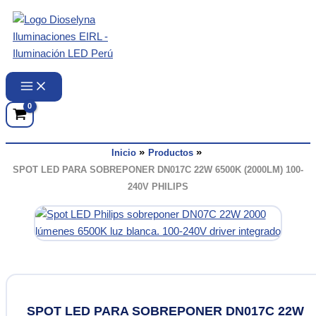
Ir
al
contenido
Inicio
Productos
SPOT LED PARA SOBREPONER DN017C 22W 6500K (2000LM) 100-
240V PHILIPS
SPOT LED PARA SOBREPONER DN017C 22W