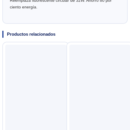
Reemplaza fluorescente circular de 32W. Ahorro 80 por
ciento energía.
Productos relacionados