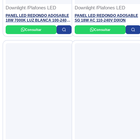
Downlight /Plafones LED
Downlight /Plafones LED
PANEL LED REDONDO ADOSABLE
PANEL LED REDONDO ADOSABLE
18W 7000K LUZ BLANCA 100-240V
SG 18W AC 110-240V DIXON
1620LM OPALUX
Consultar
Consultar