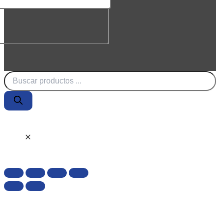
Búsqueda
de
productos