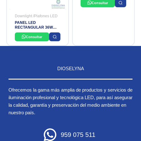
Consultar
Downlight /Plafones LED
PANEL LED
RECTANGULAR 36W
6500K IP40 1200X300MM
4000LM 100-277V
Consultar
LEDVANCE
DIOSELYNA
Ofrecemos la gama más amplia de productos y servicios de
iluminación profesional y tecnológica LED, para así asegurar
la calidad, garantía y preservación del medio ambiente en
nuestro país.
959 075 511