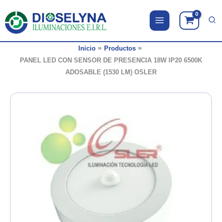
Ir
al
contenido
Inicio
Productos
PANEL LED CON SENSOR DE PRESENCIA 18W IP20 6500K
ADOSABLE (1530 LM) OSLER