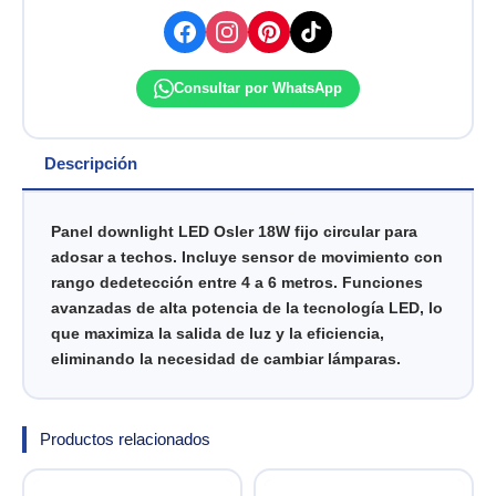
IP20
6500K
ADOSABLE
(1530
Consultar por WhatsApp
LM)
OSLER
cantidad
Descripción
Panel downlight LED Osler 18W fijo circular para
adosar a techos. Incluye sensor de movimiento con
rango dedetección entre 4 a 6 metros. Funciones
avanzadas de alta potencia de la tecnología LED, lo
que maximiza la salida de luz y la eficiencia,
eliminando la necesidad de cambiar lámparas.
Productos relacionados