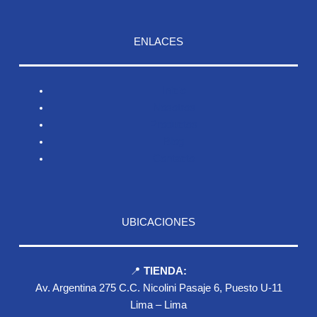
ENLACES
Inicio
Nosotros
Productos
Blog
Contacto
UBICACIONES
📍
TIENDA:
Av. Argentina 275 C.C. Nicolini Pasaje 6, Puesto U-11
Lima – Lima