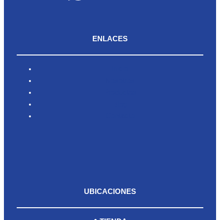
ENLACES
Inicio
Nosotros
Productos
Blog
Contacto
UBICACIONES