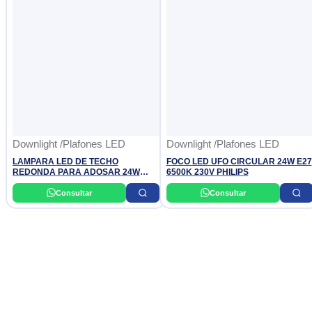
Downlight /Plafones LED
Downlight /Plafones LED
LAMPARA LED DE TECHO
FOCO LED UFO CIRCULAR 24W E27
REDONDA PARA ADOSAR 24W
6500K 230V PHILIPS
DIXON
Consultar
Consultar