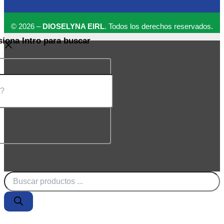
© 2026 –
DIOSELYNA EIRL
. Todos los derechos reservados.
siona Intro para buscar
Búsqueda
de
productos