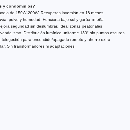
ios y condominios?
odio de 150W-200W. Recuperas inversión en 18 meses
uvia, polvo y humedad. Funciona bajo sol y garúa limeña
mejora seguridad sin deslumbrar. Ideal zonas peatonales
ivandalismo. Distribución lumínica uniforme 180° sin puntos oscuros
 telegestión para encendido/apagado remoto y ahorro extra
ar. Sin transformadores ni adaptaciones