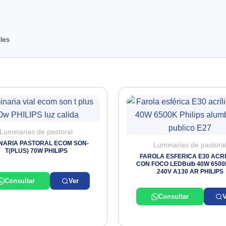
les
Luminarias de pastoral
NARIA PASTORAL ECOM SON-
Luminarias de pastora
T(PLUS) 70W PHILIPS
FAROLA ESFERICA E30 ACRI
CON FOCO LEDBulb 40W 6500
240V A130 AR PHILIPS
Consultar
Ver
Consultar
V