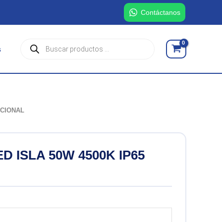
Contáctanos
Búsqueda
s
de
productos
ACIONAL
 ISLA 50W 4500K IP65