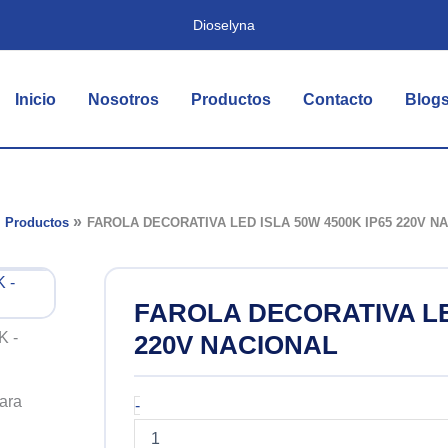
Dioselyna
Inicio
Nosotros
Productos
Contacto
Blog
Productos
FAROLA DECORATIVA LED ISLA 50W 4500K IP65 220V N
FAROLA DECORATIVA LED
220V NACIONAL
FAROLA
-
DECORATIVA
LED