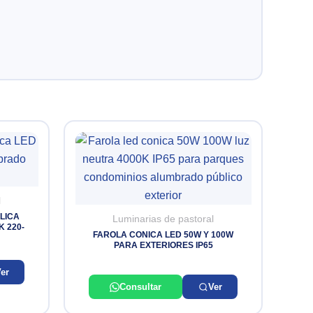
l
LICA
Luminarias de pastoral
K 220-
FAROLA CONICA LED 50W Y 100W
PARA EXTERIORES IP65
er
Consultar
Ver