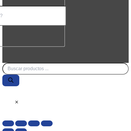
Búsqueda
de
productos