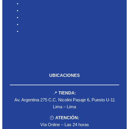
Inicio
Nosotros
Productos
Blog
Contacto
UBICACIONES
📍
TIENDA:
Av. Argentina 275 C.C. Nicolini Pasaje 6, Puesto U-11
Lima – Lima
🕐
ATENCIÓN:
Vía Online – Las 24 horas