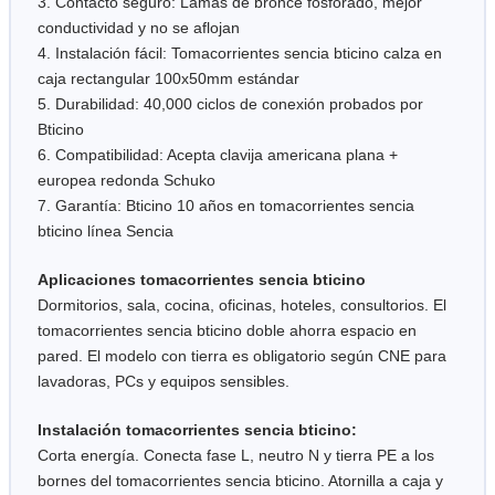
3. Contacto seguro: Lamas de bronce fosforado, mejor
conductividad y no se aflojan
4. Instalación fácil: Tomacorrientes sencia bticino calza en
caja rectangular 100x50mm estándar
5. Durabilidad: 40,000 ciclos de conexión probados por
Bticino
6. Compatibilidad: Acepta clavija americana plana +
europea redonda Schuko
7. Garantía: Bticino 10 años en tomacorrientes sencia
bticino línea Sencia
Aplicaciones tomacorrientes sencia bticino
Dormitorios, sala, cocina, oficinas, hoteles, consultorios. El
tomacorrientes sencia bticino doble ahorra espacio en
pared. El modelo con tierra es obligatorio según CNE para
lavadoras, PCs y equipos sensibles.
Instalación tomacorrientes sencia bticino:
Corta energía. Conecta fase L, neutro N y tierra PE a los
bornes del tomacorrientes sencia bticino. Atornilla a caja y