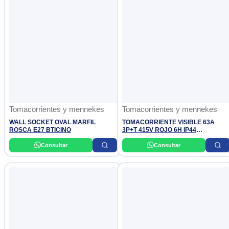
Tomacorrientes y mennekes
Tomacorrientes y mennekes
WALL SOCKET OVAL MARFIL
TOMACORRIENTE VISIBLE 63A
ROSCA E27 BTICINO
3P+T 415V ROJO 6H IP44
MENNEKES
Consultar
Consultar