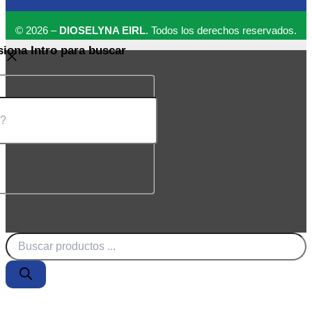
© 2026 –
DIOSELYNA EIRL
. Todos los derechos reservados.
siona Intro para buscar
Búsqueda
de
productos