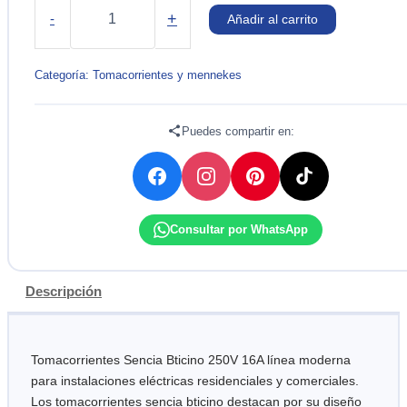
SENCIA
+
-
Añadir al carrito
BTICINO
cantidad
Categoría:
Tomacorrientes y mennekes
Puedes compartir en:
Consultar por WhatsApp
Descripción
Tomacorrientes Sencia Bticino 250V 16A línea moderna
para instalaciones eléctricas residenciales y comerciales.
Los tomacorrientes sencia bticino destacan por su diseño