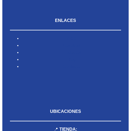
ENLACES
Inicio
Nosotros
Productos
Blog
Contacto
UBICACIONES
📍
TIENDA: