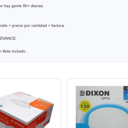
de hay gente 8h+ diarias.
tis + precio por cantidad + factura.
LEDVANCE.
flete incluido.