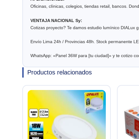
Oficinas, clínicas, colegios, tiendas retail, bancos. Don
VENTAJA NACIONAL Sy:
Cotizas proyecto? Te damos estudio lumínico DIALux gra
Envío Lima 24h / Provincias 48h. Stock permanente 
WhatsApp: «Panel 36W para [tu ciudad]» y te cotizo con 
Productos relacionados