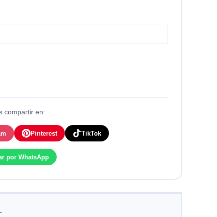
 compartir en:
am
Pinterest
TikTok
ar por WhatsApp
.