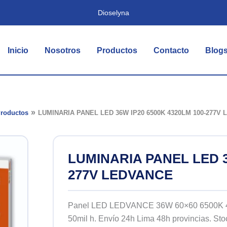
Dioselyna
Inicio
Nosotros
Productos
Contacto
Blog
roductos
LUMINARIA PANEL LED 36W IP20 6500K 4320LM 100-277V
LUMINARIA PANEL LED 3
277V LEDVANCE
Panel LED LEDVANCE 36W 60×60 6500K 432
50mil h. Envío 24h Lima 48h provincias. Sto