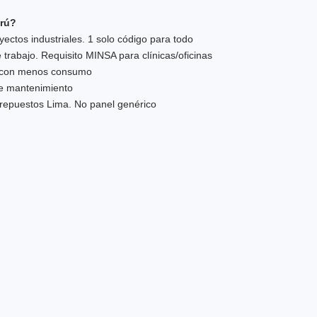
erú?
ctos industriales. 1 solo código para todo
 trabajo. Requisito MINSA para clínicas/oficinas
z con menos consumo
de mantenimiento
repuestos Lima. No panel genérico