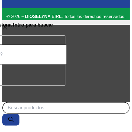
© 2026 –
DIOSELYNA EIRL
. Todos los derechos reservados.
siona Intro para buscar
Búsqueda
de
productos