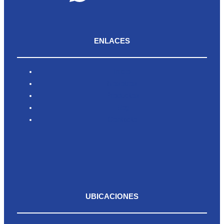
ENLACES
Inicio
Nosotros
Productos
Blog
Contacto
UBICACIONES