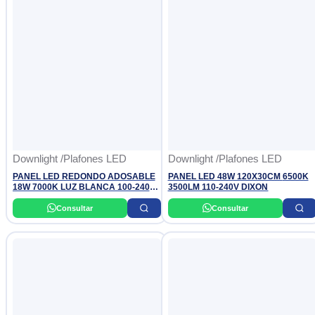
Downlight /Plafones LED
Downlight /Plafones LED
PANEL LED REDONDO ADOSABLE
PANEL LED 48W 120X30CM 6500K
18W 7000K LUZ BLANCA 100-240V
3500LM 110-240V DIXON
1620LM OPALUX
Consultar
Consultar