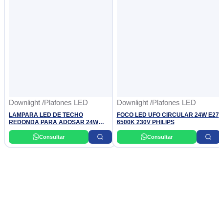
Downlight /Plafones LED
Downlight /Plafones LED
LAMPARA LED DE TECHO
FOCO LED UFO CIRCULAR 24W E27
REDONDA PARA ADOSAR 24W
6500K 230V PHILIPS
DIXON
Consultar
Consultar