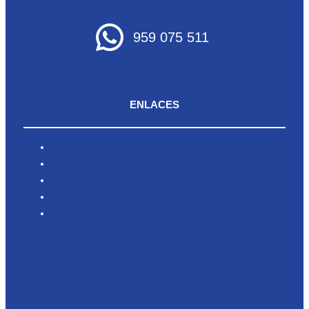
959 075 511
ENLACES
Inicio
Nosotros
Productos
Blog
Contacto