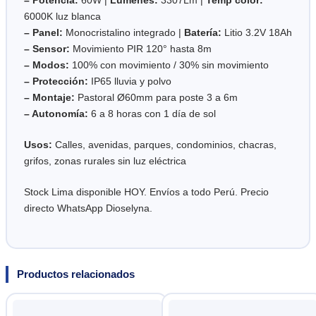
6000K luz blanca
– Panel:
Monocristalino integrado |
Batería:
Litio 3.2V 18Ah
– Sensor:
Movimiento PIR 120° hasta 8m
– Modos:
100% con movimiento / 30% sin movimiento
– Protección:
IP65 lluvia y polvo
– Montaje:
Pastoral Ø60mm para poste 3 a 6m
– Autonomía:
6 a 8 horas con 1 día de sol
Usos:
Calles, avenidas, parques, condominios, chacras,
grifos, zonas rurales sin luz eléctrica
Stock Lima disponible HOY. Envíos a todo Perú. Precio
directo WhatsApp Dioselyna.
Productos relacionados