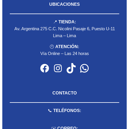
UBICACIONES
📍
TIENDA:
Av. Argentina 275 C.C. Nicolini Pasaje 6, Puesto U-11
Lima – Lima
🕐
ATENCIÓN:
Vía Online – Las 24 horas
Facebook
Instagram
TikTok
WhatsApp
CONTACTO
📞
TELÉFONOS:
959 075 511
✉️
CORREO: