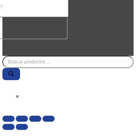
Búsqueda
de
productos