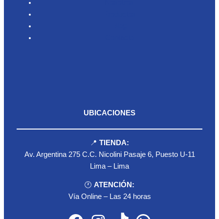
Nosotros
Productos
Blog
Contacto
UBICACIONES
📍
TIENDA:
Av. Argentina 275 C.C. Nicolini Pasaje 6, Puesto U-11
Lima – Lima
🕐
ATENCIÓN:
Vía Online – Las 24 horas