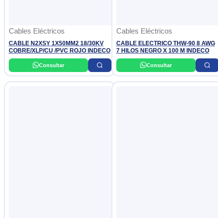
Cables Eléctricos
Cables Eléctricos
CABLE N2XSY 1X50MM2 18/30KV
CABLE ELECTRICO THW-90 8 AWG
COBRE/XLP/CU /PVC ROJO INDECO
7 HILOS NEGRO X 100 M INDECO
Consultar
Consultar