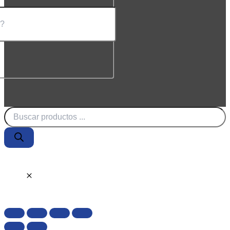
Búsqueda
de
productos