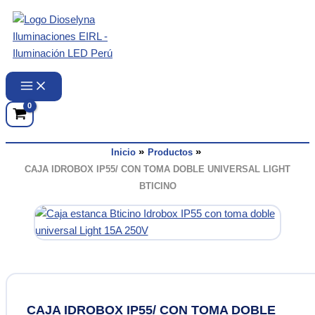
Ir
al
contenido
Inicio
Productos
CAJA IDROBOX IP55/ CON TOMA DOBLE UNIVERSAL LIGHT
BTICINO
CAJA IDROBOX IP55/ CON TOMA DOBLE