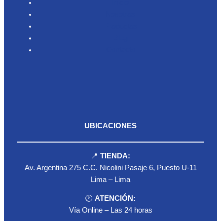
Inicio
Nosotros
Productos
Blog
Contacto
UBICACIONES
📍
TIENDA:
Av. Argentina 275 C.C. Nicolini Pasaje 6, Puesto U-11
Lima – Lima
🕐
ATENCIÓN:
Vía Online – Las 24 horas