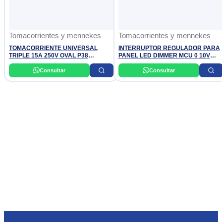
Tomacorrientes y mennekes
Tomacorrientes y mennekes
TOMACORRIENTE UNIVERSAL
INTERRUPTOR REGULADOR PARA
TRIPLE 15A 250V OVAL P38
PANEL LED DIMMER MCU 0 10V
BTICINO
7014039 OSRAM
Consultar
Consultar