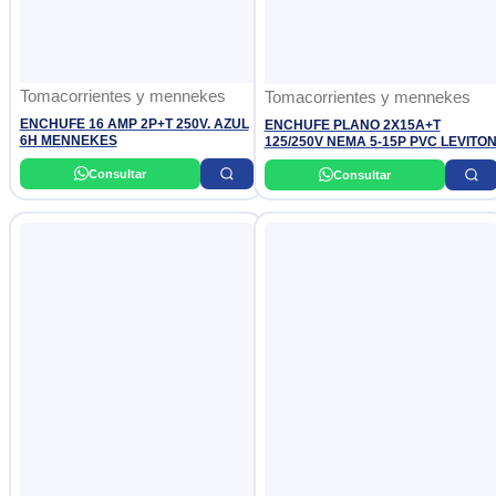
Tomacorrientes y mennekes
Tomacorrientes y mennekes
ENCHUFE 16 AMP 2P+T 250V. AZUL
ENCHUFE PLANO 2X15A+T
6H MENNEKES
125/250V NEMA 5-15P PVC LEVITO
Consultar
Consultar