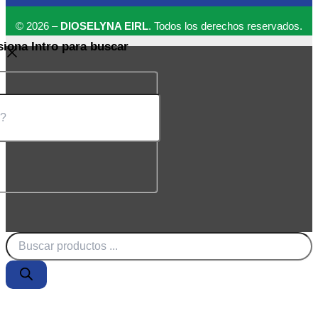
© 2026 –
DIOSELYNA EIRL
. Todos los derechos reservados.
siona Intro para buscar
Búsqueda
de
productos