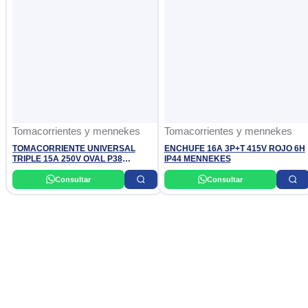
Tomacorrientes y mennekes
Tomacorrientes y mennekes
TOMACORRIENTE UNIVERSAL
ENCHUFE 16A 3P+T 415V ROJO 6H
TRIPLE 15A 250V OVAL P38
IP44 MENNEKES
BTICINO
Consultar
Consultar