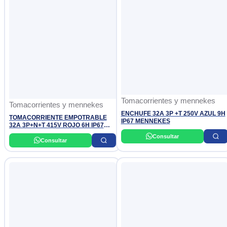
Tomacorrientes y mennekes
Tomacorrientes y mennekes
ENCHUFE 32A 3P +T 250V AZUL 9H
TOMACORRIENTE EMPOTRABLE
IP67 MENNEKES
32A 3P+N+T 415V ROJO 6H IP67
MENNEKES
Consultar
Consultar