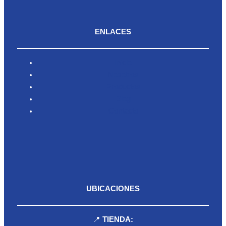
ENLACES
Inicio
Nosotros
Productos
Blog
Contacto
UBICACIONES
📍
TIENDA: