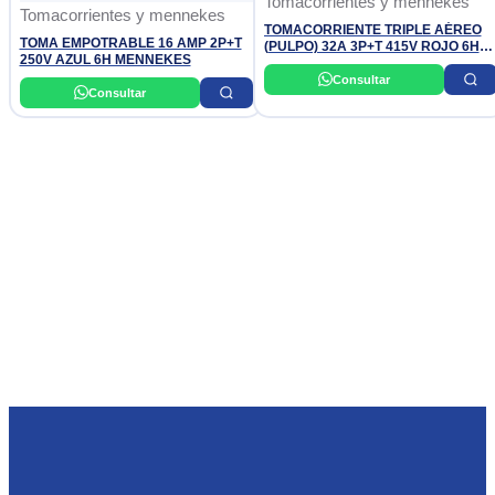
Tomacorrientes y mennekes
Tomacorrientes y mennekes
TOMACORRIENTE TRIPLE AÉREO
TOMA EMPOTRABLE 16 AMP 2P+T
(PULPO) 32A 3P+T 415V ROJO 6H
250V AZUL 6H MENNEKES
IP44 MENNEKES
Consultar
Consultar