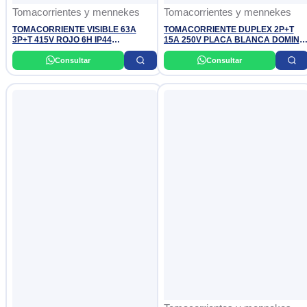
Tomacorrientes y mennekes
Tomacorrientes y mennekes
TOMACORRIENTE VISIBLE 63A
TOMACORRIENTE DUPLEX 2P+T
3P+T 415V ROJO 6H IP44
15A 250V PLACA BLANCA DOMINO
MENNEKES
SENCIA BTICINO
Consultar
Consultar