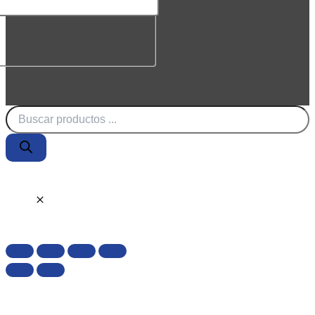
Búsqueda
de
productos