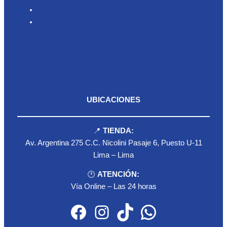
Blog
Contacto
UBICACIONES
📍
TIENDA:
Av. Argentina 275 C.C. Nicolini Pasaje 6, Puesto U-11
Lima – Lima
🕐
ATENCIÓN:
Vía Online – Las 24 horas
Facebook
Instagram
TikTok
WhatsApp