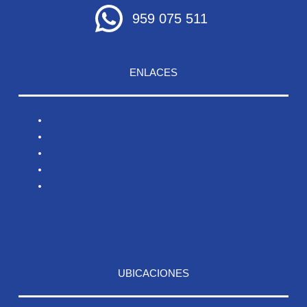
959 075 511
ENLACES
Inicio
Nosotros
Productos
Blog
Contacto
UBICACIONES