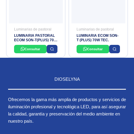
Luminarias de pastoral
Luminarias de pastoral
LUMINARIA PASTORAL
LUMINARIA ECOM SON-
ECOM SON-T(PLUS) 70W
T (PLUS) 70W TEC.
PHILIPS
Consultar
Consultar
DIOSELYNA
Ofrecemos la gama más amplia de productos y servicios de
iluminación profesional y tecnológica LED, para así asegurar
la calidad, garantía y preservación del medio ambiente en
nuestro país.