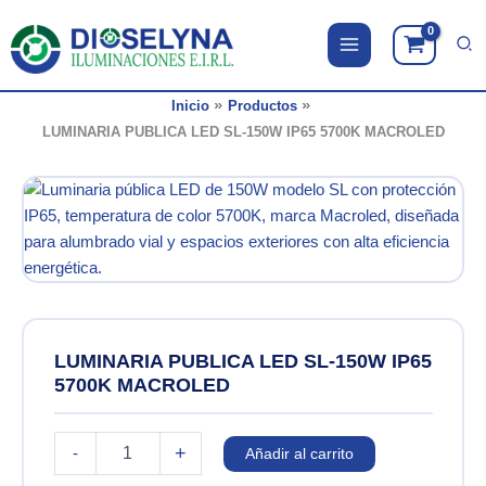
Ir
al
contenido
Inicio
Productos
LUMINARIA PUBLICA LED SL-150W IP65 5700K MACROLED
LUMINARIA PUBLICA LED SL-150W IP65
5700K MACROLED
LUMINARIA
+
-
Añadir al carrito
PUBLICA
LED