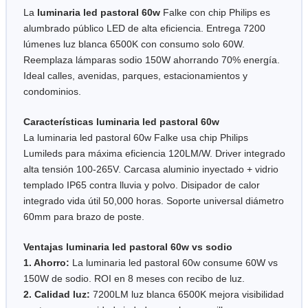
La
luminaria led pastoral 60w
Falke con chip Philips es
alumbrado público LED de alta eficiencia. Entrega 7200
lúmenes luz blanca 6500K con consumo solo 60W.
Reemplaza lámparas sodio 150W ahorrando 70% energía.
Ideal calles, avenidas, parques, estacionamientos y
condominios.
Características luminaria led pastoral 60w
La luminaria led pastoral 60w Falke usa chip Philips
Lumileds para máxima eficiencia 120LM/W. Driver integrado
alta tensión 100-265V. Carcasa aluminio inyectado + vidrio
templado IP65 contra lluvia y polvo. Disipador de calor
integrado vida útil 50,000 horas. Soporte universal diámetro
60mm para brazo de poste.
Ventajas luminaria led pastoral 60w vs sodio
1. Ahorro:
La luminaria led pastoral 60w consume 60W vs
150W de sodio. ROI en 8 meses con recibo de luz.
2. Calidad luz:
7200LM luz blanca 6500K mejora visibilidad