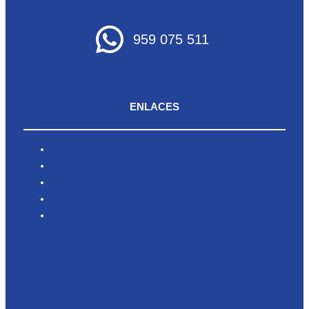
959 075 511
ENLACES
Inicio
Nosotros
Productos
Blog
Contacto