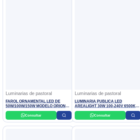
Luminarias de pastoral
Luminarias de pastoral
FAROL ORNAMENTAL LED DE
LUMINARIA PUBLICA LED
50W/100W/150W MODELO ORION
AREALIGHT 30W 100-240V 6500K
NACIONAL
LEDVANCE OSRAM
Consultar
Consultar