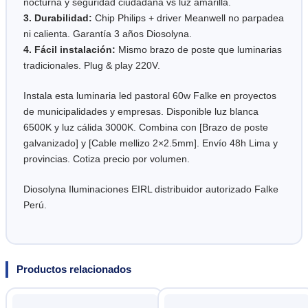
nocturna y seguridad ciudadana vs luz amarilla.
3. Durabilidad:
Chip Philips + driver Meanwell no parpadea
ni calienta. Garantía 3 años Diosolyna.
4. Fácil instalación:
Mismo brazo de poste que luminarias
tradicionales. Plug & play 220V.
Instala esta luminaria led pastoral 60w Falke en proyectos
de municipalidades y empresas. Disponible luz blanca
6500K y luz cálida 3000K. Combina con [Brazo de poste
galvanizado] y [Cable mellizo 2×2.5mm]. Envío 48h Lima y
provincias. Cotiza precio por volumen.
Diosolyna Iluminaciones EIRL distribuidor autorizado Falke
Perú.
Productos relacionados