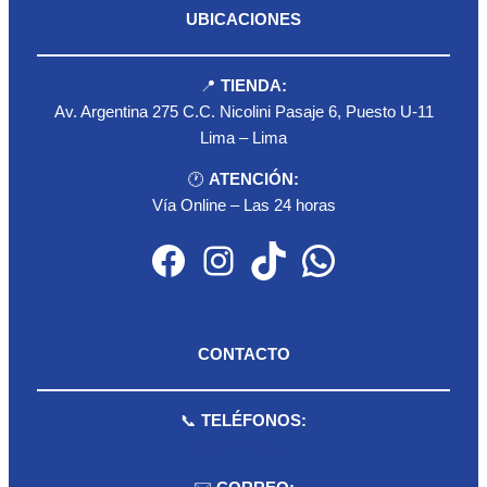
UBICACIONES
📍
TIENDA:
Av. Argentina 275 C.C. Nicolini Pasaje 6, Puesto U-11
Lima – Lima
🕐
ATENCIÓN:
Vía Online – Las 24 horas
Facebook
Instagram
TikTok
WhatsApp
CONTACTO
📞
TELÉFONOS:
959 075 511