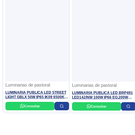
Luminarias de pastoral
Luminarias de pastoral
LUMINARIA PUBLICA LED STREET
LUMINARIA PUBLICA LED BRP491
LIGHT GBLX 50W IP65 IK09 6500K
LED142/NW 100W IP66 EQ.200W
100-240V GEBLER
PHILIPS
Consultar
Consultar