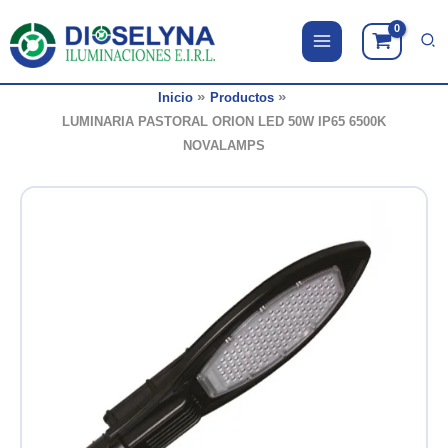
Ir
al
contenido
Inicio
Productos
LUMINARIA PASTORAL ORION LED 50W IP65 6500K
NOVALAMPS