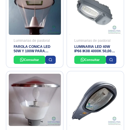
Luminarias de pastoral
Luminarias de pastoral
FAROLA CONICA LED
LUMINARIA LED 40W
50W Y 100W PARA
IP66 IK08 4000K 50,000
EXTERIORES IP65
HRS PALLQA JOSFEL
Consultar
Consultar