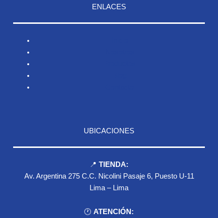
ENLACES
Inicio
Nosotros
Productos
Blog
Contacto
UBICACIONES
📍
TIENDA:
Av. Argentina 275 C.C. Nicolini Pasaje 6, Puesto U-11
Lima – Lima
🕐
ATENCIÓN: