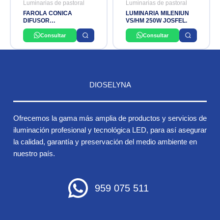
Luminarias de pastoral
Luminarias de pastoral
FAROLA CONICA
LUMINARIA MILENIUN
DIFUSOR
VS/HM 250W JOSFEL.
TRANSPARENTE DE
(70W/80W/125W/150W)
Consultar
Consultar
NACIONAL
DIOSELYNA
Ofrecemos la gama más amplia de productos y servicios de
iluminación profesional y tecnológica LED, para así asegurar
la calidad, garantía y preservación del medio ambiente en
nuestro país.
959 075 511