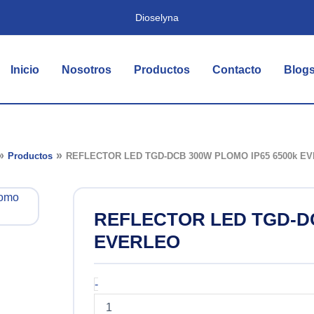
Dioselyna
Inicio
Nosotros
Productos
Contacto
Blog
Productos
REFLECTOR LED TGD-DCB 300W PLOMO IP65 6500k E
REFLECTOR LED TGD-DC
EVERLEO
REFLECTOR
-
LED
TGD-