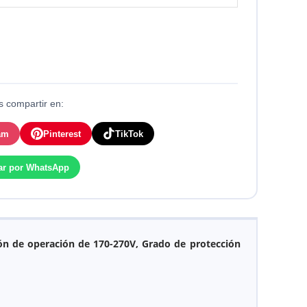
 compartir en:
am
Pinterest
TikTok
ar por WhatsApp
ón de operación de 170-270V, Grado de protección