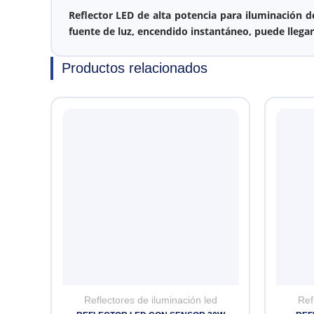
Reflector LED de alta potencia para iluminación 
fuente de luz, encendido instantáneo, puede llega
Productos relacionados
Reflectores de iluminación led
Ref