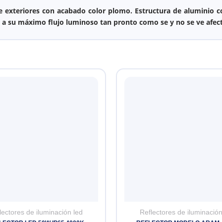
de exteriores con acabado color plomo.
Estructura de aluminio 
r a su máximo flujo luminoso tan pronto como se y no se ve afect
lectores de iluminación led
Reflectores de iluminación