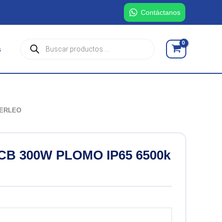
Contáctanos
Búsqueda
s
de
productos
VERLEO
B 300W PLOMO IP65 6500k