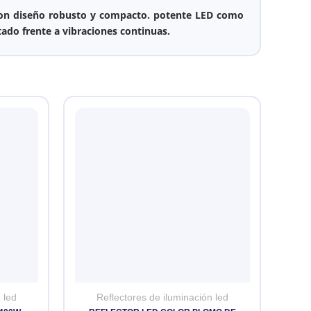
con diseño robusto y compacto.
potente LED como
ado frente a vibraciones continuas.
 led
Reflectores de iluminación led