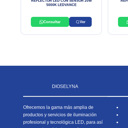
REFLECTOR LED CON SENSOR 20W
REF
5000K LEDVANCE
Consultar
Ver
DIOSELYNA
Ofrecemos la gama más amplia de
productos y servicios de iluminación
profesional y tecnológica LED, para así