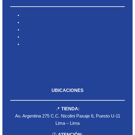
Inicio
Nosotros
Productos
Blog
Contacto
UBICACIONES
📍
TIENDA:
Av. Argentina 275 C.C. Nicolini Pasaje 6, Puesto U-11
Lima – Lima
🕐
ATENCIÓN: