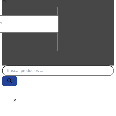
Búsqueda
de
productos