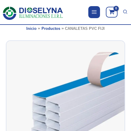
Ir
al
contenido
Inicio
Productos
CANALETAS PVC FIJI