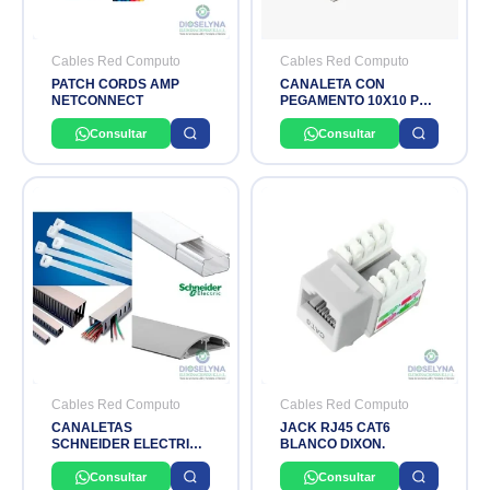
Cables Red Computo
Cables Red Computo
PATCH CORDS AMP
CANALETA CON
NETCONNECT
PEGAMENTO 10X10 PVC
SCHUBERT
Consultar
Consultar
Cables Red Computo
Cables Red Computo
CANALETAS
JACK RJ45 CAT6
SCHNEIDER ELECTRIC
BLANCO DIXON.
DEXSON
Consultar
Consultar