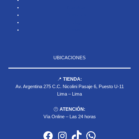
Nosotros
Productos
Blog
Contacto
UBICACIONES
📍
TIENDA:
Av. Argentina 275 C.C. Nicolini Pasaje 6, Puesto U-11
Lima – Lima
🕐
ATENCIÓN:
Vía Online – Las 24 horas
Facebook
Instagram
TikTok
WhatsApp