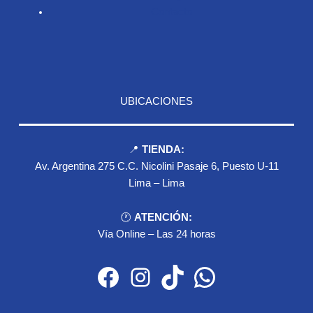
Contacto
UBICACIONES
📍
TIENDA:
Av. Argentina 275 C.C. Nicolini Pasaje 6, Puesto U-11
Lima – Lima
🕐
ATENCIÓN:
Vía Online – Las 24 horas
Facebook
Instagram
TikTok
WhatsApp