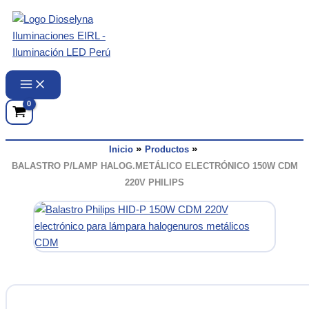
Ir
al
contenido
Inicio
Productos
BALASTRO P/LAMP HALOG.METÁLICO ELECTRÓNICO 150W CDM
220V PHILIPS