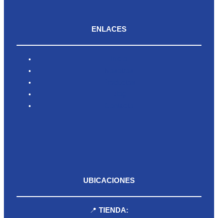
ENLACES
Inicio
Nosotros
Productos
Blog
Contacto
UBICACIONES
📍
TIENDA: