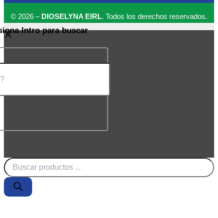
© 2026 –
DIOSELYNA EIRL
. Todos los derechos reservados.
siona Intro para buscar
Búsqueda
de
productos