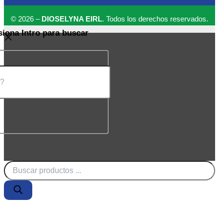
© 2026 –
DIOSELYNA EIRL
. Todos los derechos reservados.
siona Intro para buscar
Búsqueda
de
productos