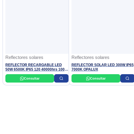
Reflectores solares
Reflectores solares
REFLECTOR RECARGABLE LED
REFLECTOR SOLAR LED 300W IP65
50W 6500K IP65 120 40000hrs 100
7000K OPALUX
240V ITACHI LIGHT
Consultar
Consultar