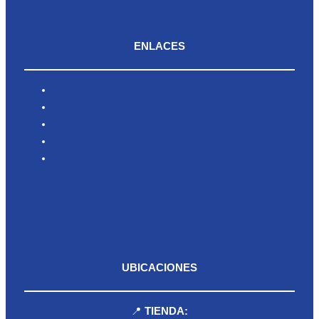
ENLACES
Inicio
Nosotros
Productos
Blog
Contacto
UBICACIONES
📍
TIENDA: