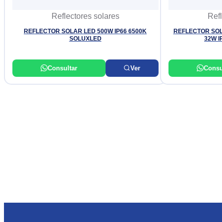
Reflectores solares
Refl
REFLECTOR SOLAR LED 500W IP66 6500K
REFLECTOR SOL
SOLUXLED
32W I
Consultar
Ver
Consu