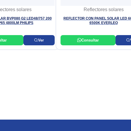
ectores solares
Reflectores solares
AR BVP080 G2 LED48/757 200
REFLECTOR CON PANEL SOLAR LED 60
P65 4800LM PHILIPS
6500K EVERLEO
ltar
Ver
Consultar