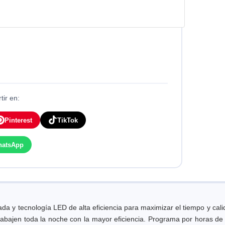
ir en:
Pinterest
TikTok
hatsApp
cnología LED de alta eficiencia para maximizar el tiempo y calidad 
bajen toda la noche con la mayor eficiencia. Programa por horas de i