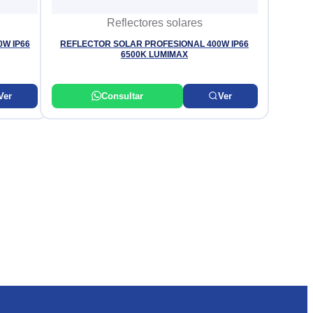
Reflectores solares
W IP66
REFLECTOR SOLAR PROFESIONAL 400W IP66
6500K LUMIMAX
Ver
Consultar
Ver