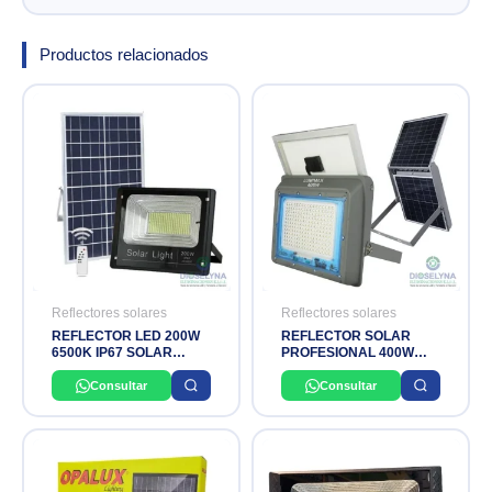
Productos relacionados
Reflectores solares
Reflectores solares
REFLECTOR LED 200W
REFLECTOR SOLAR
6500K IP67 SOLAR
PROFESIONAL 400W
LIGHT
IP66 6500K LUMIMAX
Consultar
Consultar