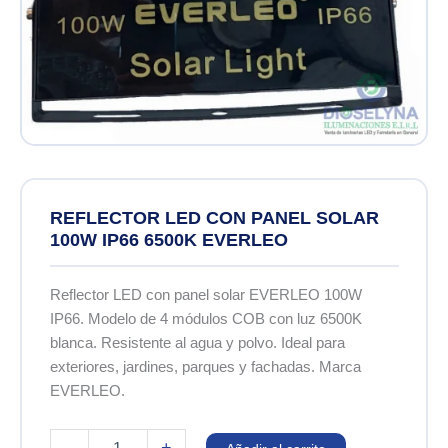
REFLECTOR LED CON PANEL SOLAR
100W IP66 6500K EVERLEO
Reflector LED con panel solar EVERLEO 100W
IP66. Modelo de 4 módulos COB con luz 6500K
blanca. Resistente al agua y polvo. Ideal para
exteriores, jardines, parques y fachadas. Marca
EVERLEO.
REFLECTOR