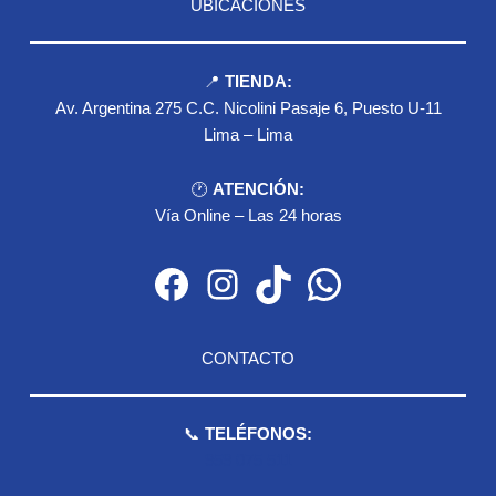
UBICACIONES
📍
TIENDA:
Av. Argentina 275 C.C. Nicolini Pasaje 6, Puesto U-11
Lima – Lima
🕐
ATENCIÓN:
Vía Online – Las 24 horas
Facebook
Instagram
TikTok
WhatsApp
CONTACTO
📞
TELÉFONOS:
959 075 511