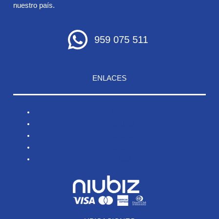
nuestro país.
959 075 511
ENLACES
Inicio
Nosotros
Productos
Blog
Contacto