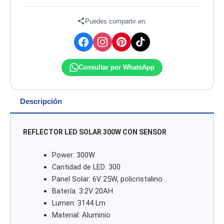
IP65
7000K
OPALUX
Puedes compartir en:
cantidad
Consultar por WhatsApp
Descripción
REFLECTOR LED SOLAR
300W CON SENSOR
Power: 300W
Cantidad de LED: 300
Panel Solar: 6V 25W, policristalino
Batería: 3.2V 20AH
Lumen: 3144 Lm
Material: Aluminio