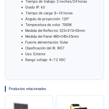
Tiempo de trabajo: 2 noches/24 horas
Grado IP: 65
Tiempo de carga: 8~10 horas
Ángulo de proyección: 120°
Temperatura de color: 7000K
Medida del Reflector 323×315×53mm
Medida del Panel 480×340×25mm
Fuente alimentación: Solar
Clasificación del IK: IK07
Uso: Exterior
Rango voltaje: 4~7.2 VDC
Productos relacionados