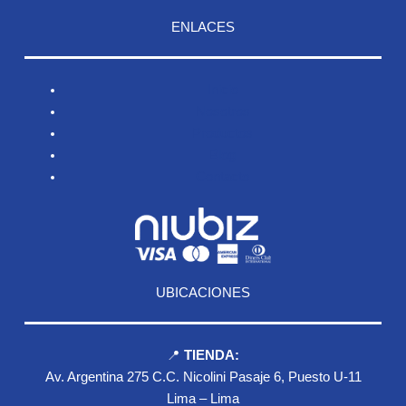
ENLACES
Inicio
Nosotros
Productos
Blog
Contacto
UBICACIONES
📍
TIENDA:
Av. Argentina 275 C.C. Nicolini Pasaje 6, Puesto U-11
Lima – Lima