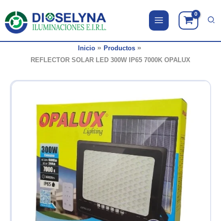
Ir
al
contenido
Inicio
Productos
REFLECTOR SOLAR LED 300W IP65 7000K OPALUX