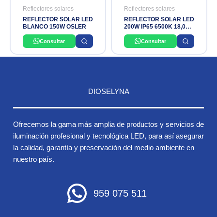
Reflectores solares
Reflectores solares
REFLECTOR SOLAR LED
REFLECTOR SOLAR LED
BLANCO 150W OSLER
200W IP65 6500K 18,000
LUMINES YOHAD
Consultar
Consultar
DIOSELYNA
Ofrecemos la gama más amplia de productos y servicios de
iluminación profesional y tecnológica LED, para así asegurar
la calidad, garantía y preservación del medio ambiente en
nuestro país.
959 075 511