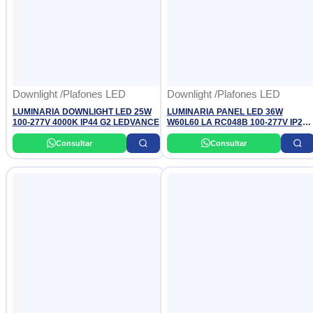
Downlight /Plafones LED
Downlight /Plafones LED
LUMINARIA DOWNLIGHT LED 25W
LUMINARIA PANEL LED 36W
100-277V 4000K IP44 G2 LEDVANCE
W60L60 LA RC048B 100-277V IP20
6500K (4,000 LUMINES) PHILIPS
Consultar
Consultar