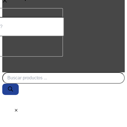
Búsqueda
de
productos