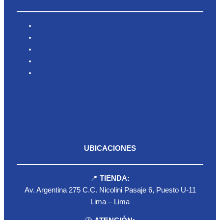
Inicio
Nosotros
Productos
Blog
Contacto
UBICACIONES
📍
TIENDA:
Av. Argentina 275 C.C. Nicolini Pasaje 6, Puesto U-11
Lima – Lima