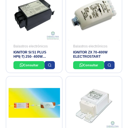
Balastros electrónicos
Balastros electrónicos
IGNITOR SI 51 PLUS
IGNITOR ZX 70-400W
HPI(-T) 250- 400W
ELECTROSTART
PHILIPS
Consultar
Consultar