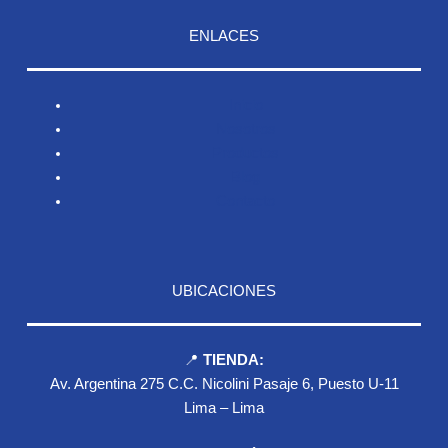
ENLACES
Inicio
Nosotros
Productos
Blog
Contacto
UBICACIONES
📍
TIENDA:
Av. Argentina 275 C.C. Nicolini Pasaje 6, Puesto U-11
Lima – Lima