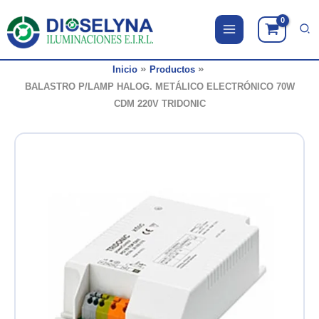
Ir
al
contenido
Inicio
Productos
BALASTRO P/LAMP HALOG. METÁLICO ELECTRÓNICO 70W
CDM 220V TRIDONIC