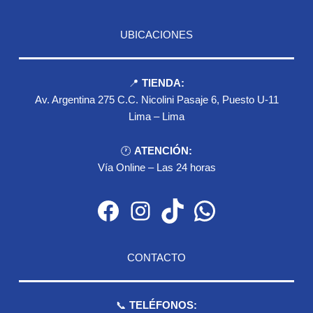
UBICACIONES
📍
TIENDA:
Av. Argentina 275 C.C. Nicolini Pasaje 6, Puesto U-11
Lima – Lima
🕐
ATENCIÓN:
Vía Online – Las 24 horas
Facebook
Instagram
TikTok
WhatsApp
CONTACTO
📞
TELÉFONOS: