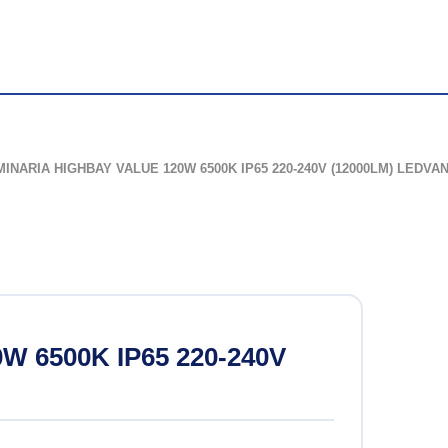
de Halogenuro
INARIA HIGHBAY VALUE 120W 6500K IP65 220-240V (12000LM) LEDV
 led
ión
sión
 6500K IP65 220-240V