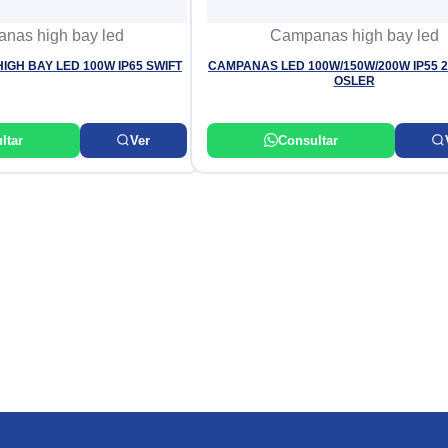
nas high bay led
Campanas high bay led
IGH BAY LED 100W IP65 SWIFT
CAMPANAS LED 100W/150W/200W IP55 
OSLER
ltar
Ver
Consultar