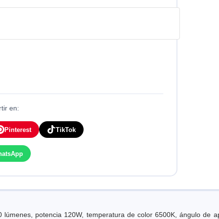
ir en:
Pinterest
TikTok
hatsApp
0 lúmenes, potencia 120W, temperatura de color 6500K, ángulo de ap