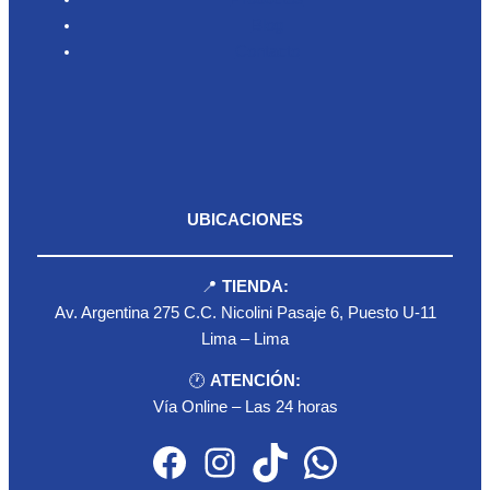
Blog
Contacto
UBICACIONES
📍
TIENDA:
Av. Argentina 275 C.C. Nicolini Pasaje 6, Puesto U-11
Lima – Lima
🕐
ATENCIÓN:
Vía Online – Las 24 horas
Facebook
Instagram
TikTok
WhatsApp