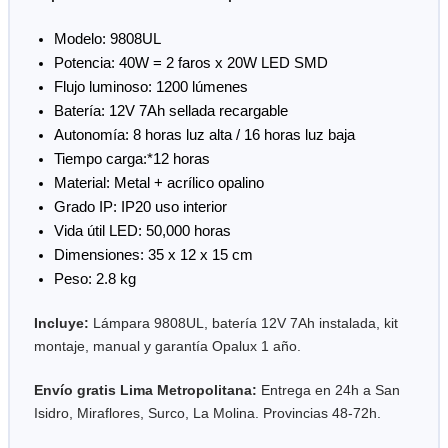
Modelo: 9808UL
Potencia: 40W = 2 faros x 20W LED SMD
Flujo luminoso: 1200 lúmenes
Batería: 12V 7Ah sellada recargable
Autonomía: 8 horas luz alta / 16 horas luz baja
Tiempo carga:*12 horas
Material: Metal + acrílico opalino
Grado IP: IP20 uso interior
Vida útil LED: 50,000 horas
Dimensiones: 35 x 12 x 15 cm
Peso: 2.8 kg
Incluye:
Lámpara 9808UL, batería 12V 7Ah instalada, kit
montaje, manual y garantía Opalux 1 año.
Envío gratis Lima Metropolitana:
Entrega en 24h a San
Isidro, Miraflores, Surco, La Molina. Provincias 48-72h.