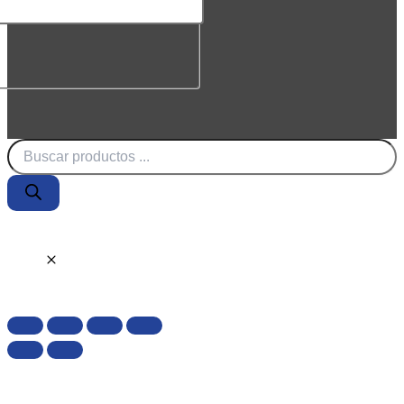
Búsqueda
de
productos