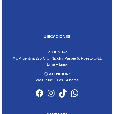
UBICACIONES
📍
TIENDA:
Av. Argentina 275 C.C. Nicolini Pasaje 6, Puesto U-11
Lima – Lima
🕐
ATENCIÓN:
Vía Online – Las 24 horas
Facebook
Instagram
TikTok
WhatsApp