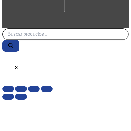
Búsqueda
de
productos