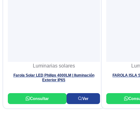
Luminarias solares
Lum
Farola Solar LED Philips 4000LM | Iluminación
FAROLA ISLA 
Exterior IP65
Consultar
Ver
Consu