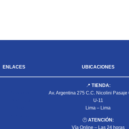
ENLACES
UBICACIONES
Inicio
📍
TIENDA:
Nosotros
Av. Argentina 275 C.C. Nicolini Pasaje
Productos
U-11
Blog
Lima – Lima
Contacto
🕐
ATENCIÓN:
Vía Online – Las 24 horas