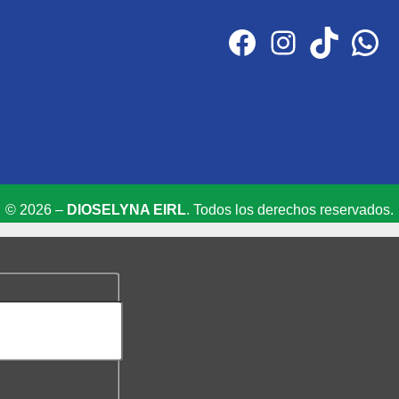
Facebook
Instagram
TikTok
WhatsApp
© 2026 –
DIOSELYNA EIRL
. Todos los derechos reservados.