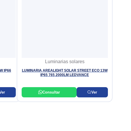
Luminarias solares
W IP66
LUMINARIA AREALIGHT SOLAR STREET ECO 13W
IP65 765 2000LM LEDVANCE
Ver
Consultar
Ver