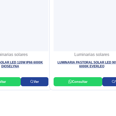
inarias solares
Luminarias solares
SOLAR LED 120W IP66 6000K
LUMINARIA PASTORAL SOLAR LED 90
DIOSELYNA
6000K EVERLEO
ltar
Ver
Consultar