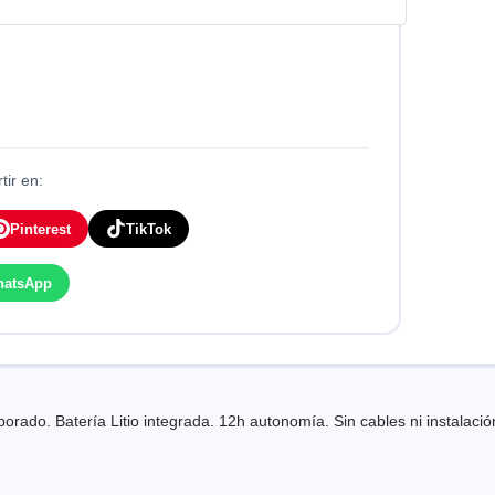
ir en:
Pinterest
TikTok
hatsApp
do. Batería Litio integrada. 12h autonomía. Sin cables ni instalación