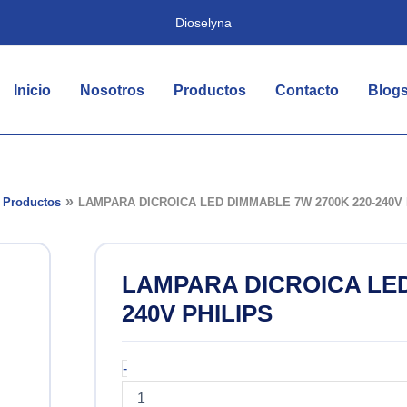
Dioselyna
Inicio
Nosotros
Productos
Contacto
Blog
Productos
LAMPARA DICROICA LED DIMMABLE 7W 2700K 220-240V 
LAMPARA DICROICA LED
240V PHILIPS
LAMPARA
-
DICROICA
LED