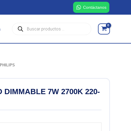
Contáctanos
Búsqueda
s
de
productos
PHILIPS
 DIMMABLE 7W 2700K 220-