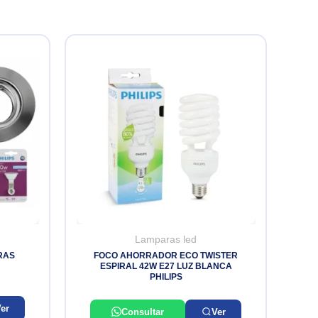
Lamparas led
RAS
FOCO AHORRADOR ECO TWISTER
ESPIRAL 42W E27 LUZ BLANCA
PHILIPS
er
Consultar
Ver