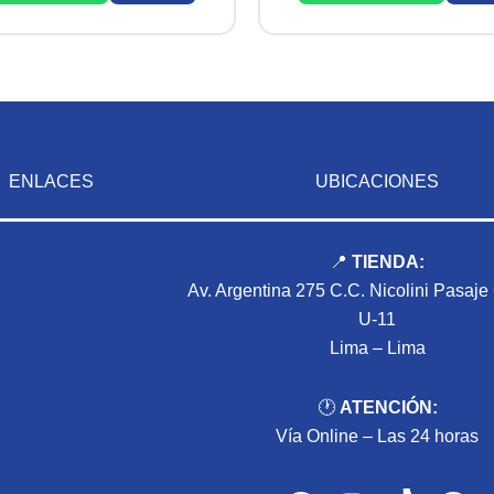
ENLACES
UBICACIONES
Inicio
📍
TIENDA:
Nosotros
Av. Argentina 275 C.C. Nicolini Pasaje
Productos
U-11
Blog
Lima – Lima
Contacto
🕐
ATENCIÓN:
Vía Online – Las 24 horas