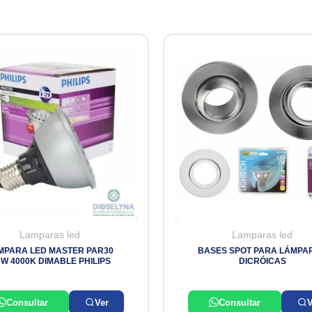
Lamparas led
Lamparas led
MPARA LED MASTER PAR30
BASES SPOT PARA LÁMPA
5W 4000K DIMABLE PHILIPS
DICRÓICAS
Consultar
Ver
Consultar
V