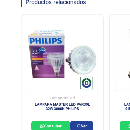
Productos relacionados
Lamparas led
LAMPARA MASTER LED PAR30L
LA
32W 3000K PHILIPS
9.
Consultar
Ver