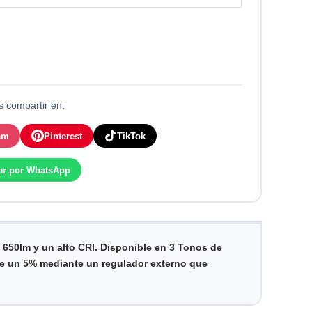
 compartir en:
am
Pinterest
TikTok
ar por WhatsApp
 650lm y un alto CRI.
Disponible en 3 Tonos de
de un 5% mediante un regulador externo que