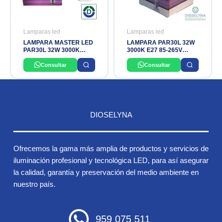
Lamparas led
Lamparas led
LAMPARA MASTER LED
LAMPARA PAR30L 32W
PAR30L 32W 3000K
3000K E27 85-265V
PHILIPS
OSLER
Consultar
Consultar
DIOSELYNA
Ofrecemos la gama más amplia de productos y servicios de
iluminación profesional y tecnológica LED, para así asegurar
la calidad, garantía y preservación del medio ambiente en
nuestro país.
959 075 511