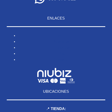
ENLACES
Inicio
Nosotros
Productos
Blog
Contacto
UBICACIONES
📍
TIENDA: