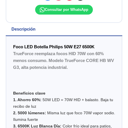
PHILIPS
cantidad
Consultar por WhatsApp
Descripción
Foco LED Botella Philips 50W E27 6500K
TrueForce reemplaza focos HID 70W con 60%
menos consumo. Modelo TrueForce CORE HB WV
G3, alta potencia industrial.
Beneficios clave
1. Ahorro 60%:
50W LED = 70W HID + balasto. Baja tu
recibo de luz
2. 5000 lúmenes:
Misma luz que foco 70W vapor sodio.
Ilumina fuerte
3. 6500K Luz Blanca Día:
Color frío ideal para patios,