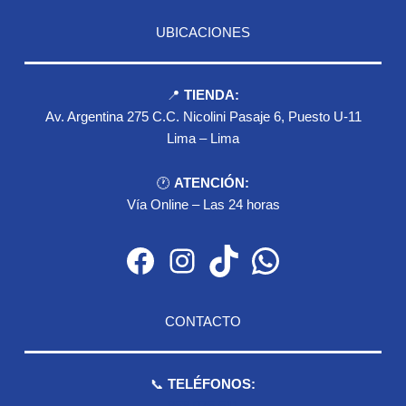
UBICACIONES
📍
TIENDA:
Av. Argentina 275 C.C. Nicolini Pasaje 6, Puesto U-11
Lima – Lima
🕐
ATENCIÓN:
Vía Online – Las 24 horas
Facebook
Instagram
TikTok
WhatsApp
CONTACTO
📞
TELÉFONOS:
959 075 511