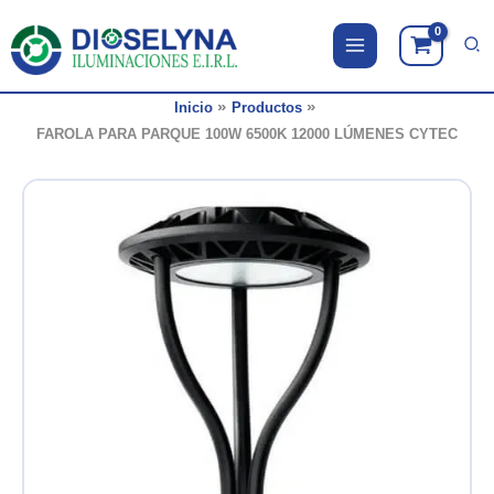
Ir
al
contenido
Inicio
Productos
FAROLA PARA PARQUE 100W 6500K 12000 LÚMENES CYTEC