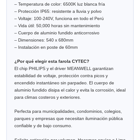
– Temperatura de color: 6500K luz blanca fría
– Protección IP65: resistente a lluvia y polvo
– Voltaje: 100-240V, funciona en todo el Perú
– Vida útil: 50,000 horas sin mantenimiento
– Cuerpo de aluminio fundido anticorrosivo
– Dimensiones: 540 x 680mm
– Instalación en poste de 60mm
¿Por qué elegir esta farola CYTEC?
El chip PHILIPS y el driver MEANWELL garantizan
estabilidad de voltaje, protección contra picos y
encendido instantáneo sin parpadeo. El cuerpo de
aluminio fundido disipa el calor y evita la corrosión, ideal
para climas costeros y exteriores.
Perfecta para municipalidades, condominios, colegios,
parques y empresas que necesitan iluminación pública
confiable y de bajo consumo.
Solicita cotización por volumen. Hacemos envíos a Lima