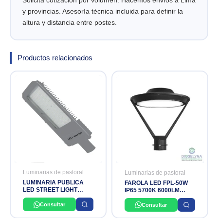
y provincias. Asesoría técnica incluida para definir la
altura y distancia entre postes.
Productos relacionados
Luminarias de pastoral
Luminarias de pastoral
LUMINARIA PUBLICA
FAROLA LED FPL-50W
LED STREET LIGHT
IP65 5700K 6000LM
GBLX 50W IP65 IK09
MACROLED
6500K 100-240V
Consultar
Consultar
GEBLER