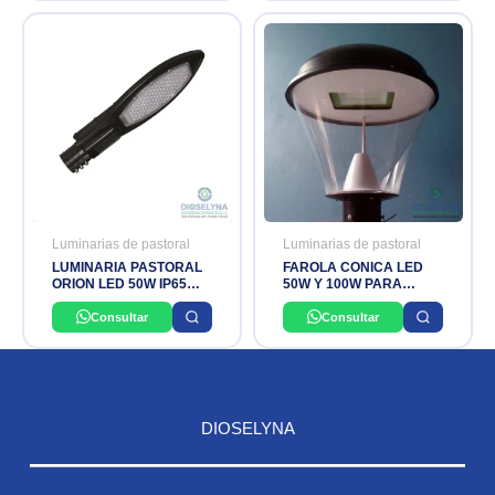
Luminarias de pastoral
Luminarias de pastoral
LUMINARIA PASTORAL
FAROLA CONICA LED
ORION LED 50W IP65
50W Y 100W PARA
6500K NOVALAMPS
EXTERIORES IP65
Consultar
Consultar
DIOSELYNA