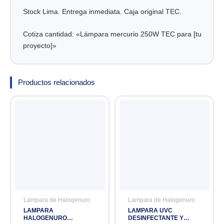
Stock Lima. Entrega inmediata. Caja original TEC.
Cotiza cantidad: «Lámpara mercurio 250W TEC para [tu
proyecto]»
Productos relacionados
Lampara de Halogenuro
Lampara de Halogenuro
LAMPARA
LAMPARA UVC
HALOGENURO
DESINFECTANTE Y