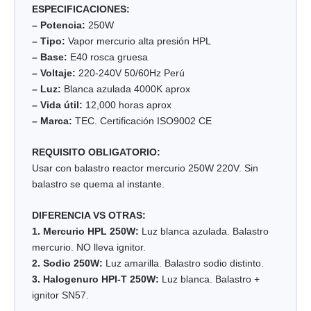
ESPECIFICACIONES:
– Potencia:
250W
– Tipo:
Vapor mercurio alta presión HPL
– Base:
E40 rosca gruesa
– Voltaje:
220-240V 50/60Hz Perú
– Luz:
Blanca azulada 4000K aprox
– Vida útil:
12,000 horas aprox
– Marca:
TEC. Certificación ISO9002 CE
REQUISITO OBLIGATORIO:
Usar con balastro reactor mercurio 250W 220V. Sin
balastro se quema al instante.
DIFERENCIA VS OTRAS:
1. Mercurio HPL 250W:
Luz blanca azulada. Balastro
mercurio. NO lleva ignitor.
2. Sodio 250W:
Luz amarilla. Balastro sodio distinto.
3. Halogenuro HPI-T 250W:
Luz blanca. Balastro +
ignitor SN57.