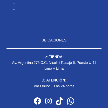
Blog
Contacto
UBICACIONES
📍
TIENDA:
Av. Argentina 275 C.C. Nicolini Pasaje 6, Puesto U-11
Lima – Lima
🕐
ATENCIÓN:
Vía Online – Las 24 horas
Facebook
Instagram
TikTok
WhatsApp