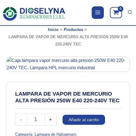
Ir
al
contenido
Inicio
Productos
LAMPARA DE VAPOR DE MERCURIO ALTA PRESIÓN 250W E40
220-240V TEC
LAMPARA DE VAPOR DE MERCURIO
ALTA PRESIÓN 250W E40 220-240V TEC
LAMPARA
+
-
Añadir al carrito
DE
VAPOR
DE
Categoría:
Lampara de Halogenuro