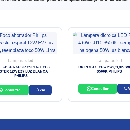
Lamparas led
Lamparas led
O AHORRADOR ESPIRAL ECO
DICROICO LED 4.6W (EQ=50W
STER 12W E27 LUZ BLANCA
6500K PHILIPS
PHILIPS
Consultar
V
Consultar
Ver