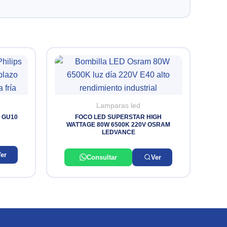
Lamparas led
) GU10
FOCO LED SUPERSTAR HIGH
WATTAGE 80W 6500K 220V OSRAM
LEDVANCE
er
Consultar
Ver