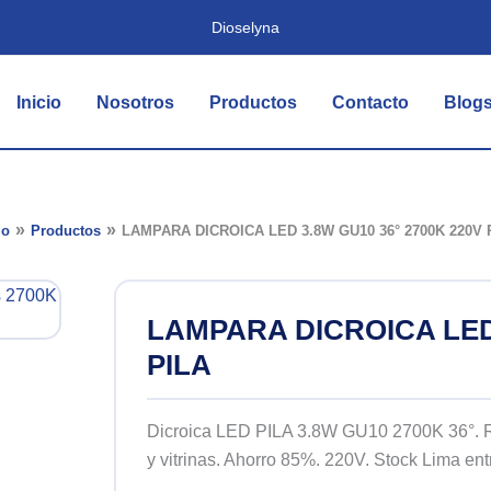
Dioselyna
Inicio
Nosotros
Productos
Contacto
Blog
io
Productos
LAMPARA DICROICA LED 3.8W GU10 36° 2700K 220V 
LAMPARA DICROICA LED 
PILA
Dicroica LED PILA 3.8W GU10 2700K 36°. R
y vitrinas. Ahorro 85%. 220V. Stock Lima ent