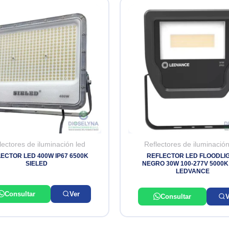
lectores de iluminación led
Reflectores de iluminación
ECTOR LED 400W IP67 6500K
REFLECTOR LED FLOODLI
SIELED
NEGRO 30W 100-277V 5000K 
LEDVANCE
Consultar
Ver
Consultar
V