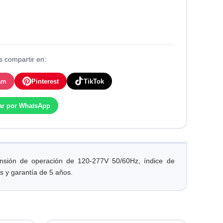
 compartir en:
am
Pinterest
TikTok
ar por WhatsApp
ensión de operación de 120-277V 50/60Hz, índice de
s y garantía de 5 años.