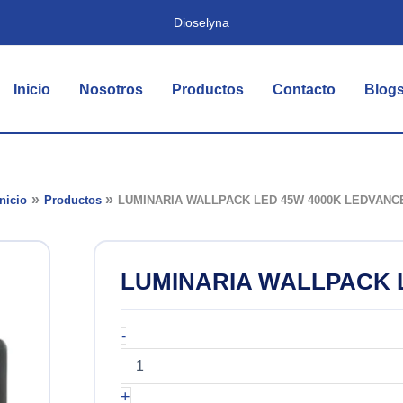
Dioselyna
Inicio
Nosotros
Productos
Contacto
Blog
Inicio
Productos
LUMINARIA WALLPACK LED 45W 4000K LEDVANC
LUMINARIA WALLPACK 
LUMINARIA
-
WALLPACK
LED
45W
+