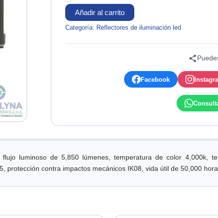
4000K
LEDVANCE
Añadir al carrito
cantidad
Categoría:
Reflectores de iluminación led
Puedes
Facebook
Instagr
Consult
lujo luminoso de 5,850 lúmenes, temperatura de color 4,000k, t
, protección contra impactos mecánicos IK08, vida útil de 50,000 hora