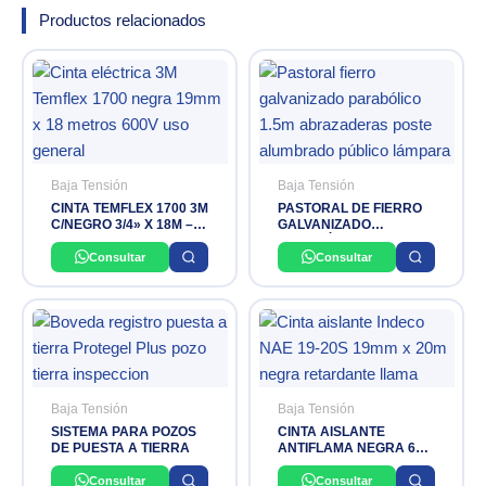
Productos relacionados
Baja Tensión
Baja Tensión
CINTA TEMFLEX 1700 3M
PASTORAL DE FIERRO
C/NEGRO 3/4» X 18M –
GALVANIZADO
NEGRO
PARABÓLICO DE 1,5
MTS. CON
Consultar
Consultar
ABRAZADERAS
NACIONAL
Baja Tensión
Baja Tensión
SISTEMA PARA POZOS
CINTA AISLANTE
DE PUESTA A TIERRA
ANTIFLAMA NEGRA 600
V 3/4» 20 MTS NEX-TAPE
INDECO
Consultar
Consultar