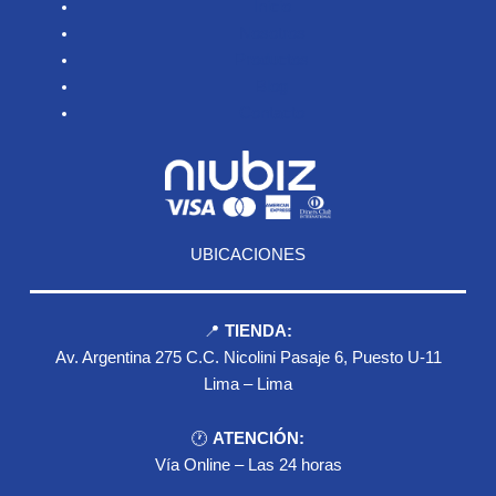
Inicio
Nosotros
Productos
Blog
Contacto
UBICACIONES
📍
TIENDA:
Av. Argentina 275 C.C. Nicolini Pasaje 6, Puesto U-11
Lima – Lima
🕐
ATENCIÓN:
Vía Online – Las 24 horas