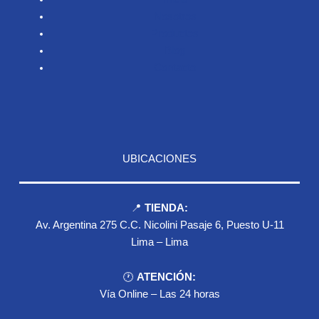
Nosotros
Productos
Blog
Contacto
UBICACIONES
📍
TIENDA:
Av. Argentina 275 C.C. Nicolini Pasaje 6, Puesto U-11
Lima – Lima
🕐
ATENCIÓN:
Vía Online – Las 24 horas