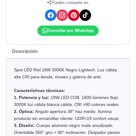
cantidad
Puedes compartir en:
Consultar por WhatsApp
Descripción
Spot LED Riel 18W 3000K Negro Lightech. Luz cálida
alta CRI para tienda, museo y galería de arte.
Características técnicas:
1. Potencia y luz:
18W LED COB. 1600 lúmenes flujo.
3000K luz cálida blanca cálida. CRI >90 colores reales.
2. Óptica:
Ángulo apertura 38° haz medio. Ilumina
producto sin encandilar cliente. UGR<19 confort visual.
3. Diseño:
Cuerpo aluminio negro mate anodizado.
Orientable 350° giro + 90° inclinación. Disipador pasivo.