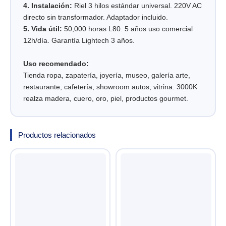
4. Instalación:
Riel 3 hilos estándar universal. 220V AC
directo sin transformador. Adaptador incluido.
5. Vida útil:
50,000 horas L80. 5 años uso comercial
12h/día. Garantía Lightech 3 años.
Uso recomendado:
Tienda ropa, zapatería, joyería, museo, galería arte,
restaurante, cafetería, showroom autos, vitrina. 3000K
realza madera, cuero, oro, piel, productos gourmet.
Productos relacionados