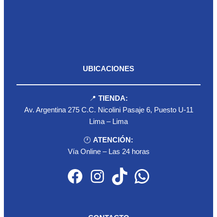
UBICACIONES
📍
TIENDA:
Av. Argentina 275 C.C. Nicolini Pasaje 6, Puesto U-11
Lima – Lima
🕐
ATENCIÓN:
Vía Online – Las 24 horas
Facebook
Instagram
TikTok
WhatsApp