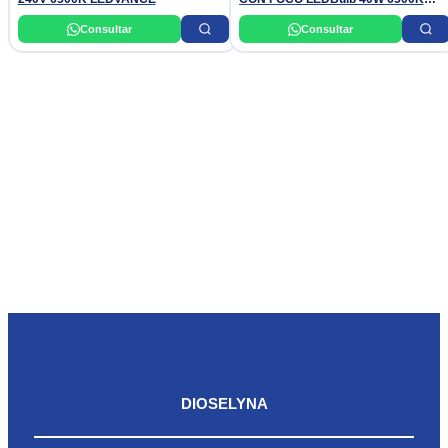
220-240V A130 AR PHILIPS
Consultar
Consultar
DIOSELYNA