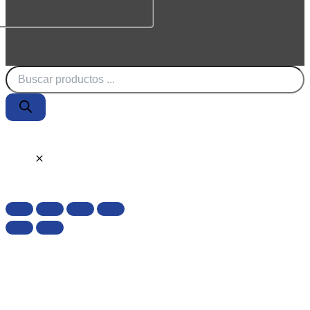
Búsqueda
de
productos