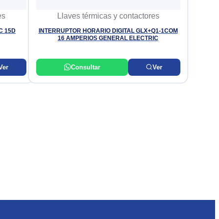
es
Llaves térmicas y contactores
C 15D
INTERRUPTOR HORARIO DIGITAL GLX+Q1-1COM
16 AMPERIOS GENERAL ELECTRIC
Ver
Consultar
Ver