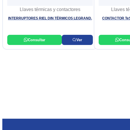
Llaves térmicas y contactores
Llaves té
INTERRUPTORES RIEL DIN TÉRMICOS LEGRAND.
CONTACTOR TeS
Consultar
Ver
Consu