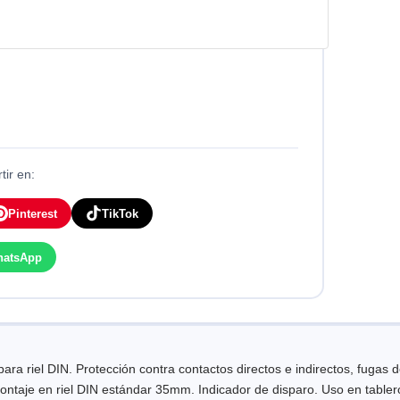
ir en:
Pinterest
TikTok
hatsApp
ra riel DIN. Protección contra contactos directos e indirectos, fugas de
ontaje en riel DIN estándar 35mm. Indicador de disparo. Uso en tablero