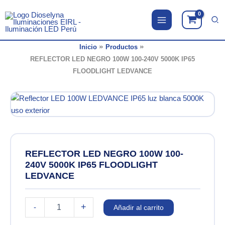
Ir
al
contenido
Inicio
Productos
REFLECTOR LED NEGRO 100W 100-240V 5000K IP65
FLOODLIGHT LEDVANCE
REFLECTOR LED NEGRO 100W 100-
240V 5000K IP65 FLOODLIGHT
LEDVANCE
REFLECTOR
+
-
Añadir al carrito
LED
NEGRO