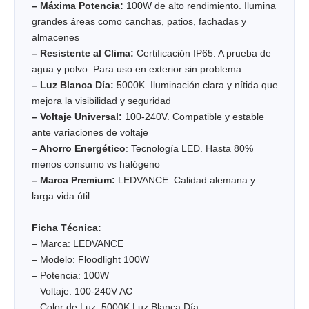
– Máxima Potencia:
100W de alto rendimiento. Ilumina
grandes áreas como canchas, patios, fachadas y
almacenes
– Resistente al Clima:
Certificación IP65. A prueba de
agua y polvo. Para uso en exterior sin problema
– Luz Blanca Día:
5000K. Iluminación clara y nítida que
mejora la visibilidad y seguridad
– Voltaje Universal:
100-240V. Compatible y estable
ante variaciones de voltaje
– Ahorro Energético
: Tecnología LED. Hasta 80%
menos consumo vs halógeno
– Marca Premium:
LEDVANCE. Calidad alemana y
larga vida útil
Ficha Técnica:
– Marca: LEDVANCE
– Modelo: Floodlight 100W
– Potencia: 100W
– Voltaje: 100-240V AC
– Color de Luz: 5000K Luz Blanca Día