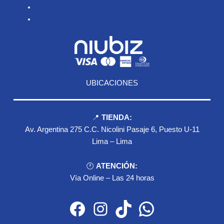
Blog
Contacto
UBICACIONES
📍
TIENDA:
Av. Argentina 275 C.C. Nicolini Pasaje 6, Puesto U-11
Lima – Lima
🕐
ATENCIÓN:
Vía Online – Las 24 horas
Facebook
Instagram
TikTok
WhatsApp