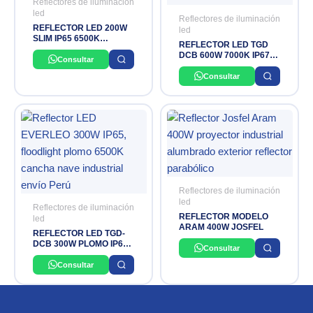
Reflectores de iluminación
led
Reflectores de iluminación
REFLECTOR LED 200W
led
SLIM IP65 6500K
REFLECTOR LED TGD
OPALUX
DCB 600W 7000K IP67
Consultar
170–270V EVERLEO
Consultar
Reflectores de iluminación
led
Reflectores de iluminación
REFLECTOR MODELO
led
ARAM 400W JOSFEL
REFLECTOR LED TGD-
DCB 300W PLOMO IP65
Consultar
6500k EVERLEO
Consultar