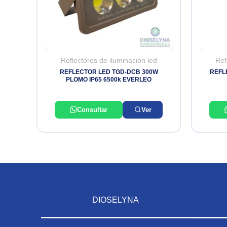
Reflectores de iluminación led
Ref
REFLECTOR LED TGD-DCB 300W
REFL
PLOMO IP65 6500k EVERLEO
Consultar
Ver
DIOSELYNA