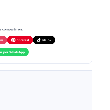
 compartir en:
am
Pinterest
TikTok
ar por WhatsApp