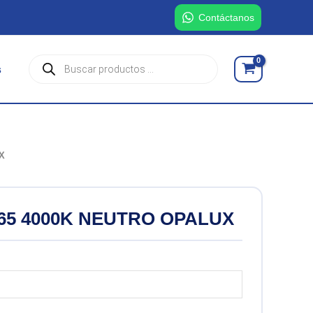
Contáctanos
Búsqueda
s
de
productos
X
65 4000K NEUTRO OPALUX