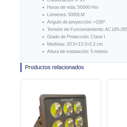
Horas de vida: 50000 Hrs
Lúmenes: 5000LM
Ángulo de proyección: >100º
Tensión de Funcionamiento: AC185-26
Grado de Protección: Clase I
Medidas: 20.5×13.3×2.2 cm
Altura de instalación: 5 metros
Productos relacionados