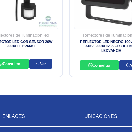
lectores de iluminación led
Reflectores de iluminación
ECTOR LED CON SENSOR 20W
REFLECTOR LED NEGRO 100W
5000K LEDVANCE
240V 5000K IP65 FLOODLI
LEDVANCE
Consultar
Ver
Consultar
V
ENLACES
UBICACIONES