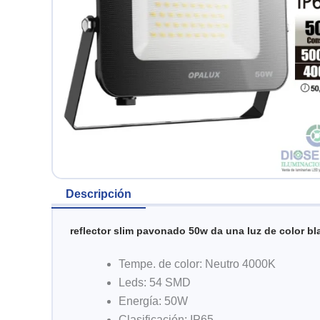
Descripción
reflector slim pavonado 50w da una luz de color bl
Tempe. de color: Neutro 4000K
Leds: 54 SMD
Energía: 50W
Clasificación: IP65