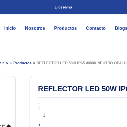
Dioselyna
Inicio
Nosotros
Productos
Contacto
Blog
nicio
Productos
REFLECTOR LED 50W IP65 4000K NEUTRO OPALU
REFLECTOR LED 50W IP
REFLECTOR
-
LED
50W
IP65
+