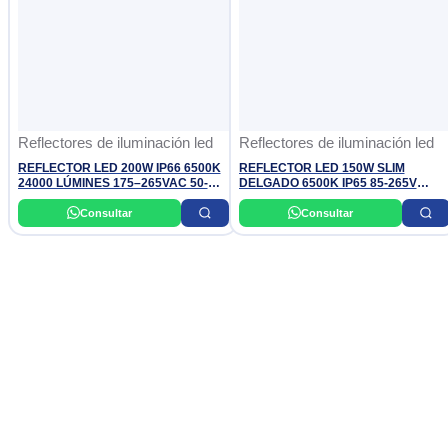
Reflectores de iluminación led
Reflectores de iluminación led
REFLECTOR LED 200W IP66 6500K
REFLECTOR LED 150W SLIM
24000 LÚMINES 175–265VAC 50-
DELGADO 6500K IP65 85-265V
60HZ DONILUX
OPALUX
Consultar
Consultar