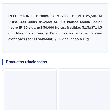
REFLECTOR LED 300W SLIM 288LED SMD 25,500LM
«OPALUX» 300W 85-265V AC luz blanca 6500K, color
negro IP-65 vida útil 50,000 horas, Medidas 51.5x37x4.5
cm.
Ideal para Lima y Provincias especial en zonas
exteriores (por el sol/calor) y lluvias. peso 5.1kg
Productos relacionados