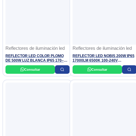
Reflectores de iluminación led
Reflectores de iluminación led
REFLECTOR LED COLOR PLOMO
REFLECTOR LED NOBIS 200W IP65
DE 500W LUZ BLANCA IP65 170–
17000LM 6500K 100-240V
270V EVERLEO
NOVALAMPS
Consultar
Consultar