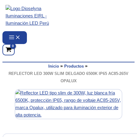
Ir
al
contenido
Inicio
Productos
REFLECTOR LED 300W SLIM DELGADO 6500K IP65 AC85-265V
OPALUX