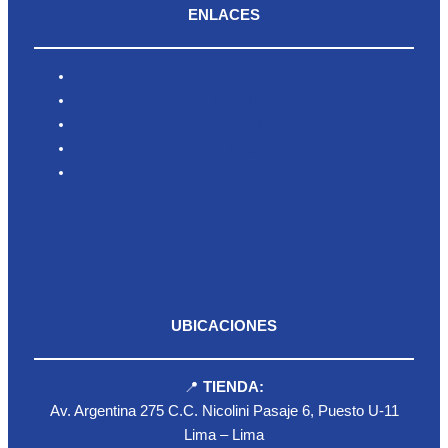
ENLACES
Inicio
Nosotros
Productos
Blog
Contacto
UBICACIONES
📍
TIENDA:
Av. Argentina 275 C.C. Nicolini Pasaje 6, Puesto U-11
Lima – Lima