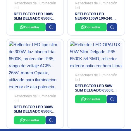
Reflectores de iluminación
Reflectores de iluminación
led
led
REFLECTOR LED 100W
REFLECTOR LED
SLIM DELGADO 6500K
NEGRO 100W 100-240V
IP65 85-265V OPALUX
5000K IP65 FLOODLIGHT
LEDVANCE
Consultar
Consultar
Reflectores de iluminación
led
REFLECTOR LED 50W
SLIM DELGADO 6500K
IP65 85-265V OPALUX
Reflectores de iluminación
Consultar
led
REFLECTOR LED 300W
SLIM DELGADO 6500K
IP65 AC85-265V OPALUX
Consultar