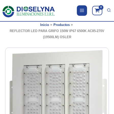
Ir
al
contenido
Inicio
Productos
REFLECTOR LED PARA GRIFO 150W IP67 6500K AC85-270V
(19500LM) OSLER