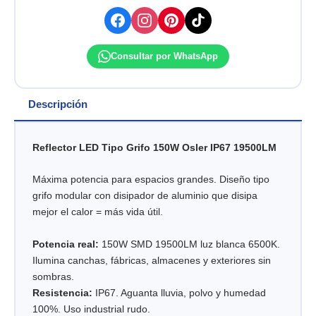
AC85-
270V
(19500LM)
OSLER
Consultar por WhatsApp
cantidad
Descripción
Reflector LED Tipo Grifo 150W Osler IP67 19500LM
Máxima potencia para espacios grandes. Diseño tipo
grifo modular con disipador de aluminio que disipa
mejor el calor = más vida útil.
Potencia real:
150W SMD 19500LM luz blanca 6500K.
Ilumina canchas, fábricas, almacenes y exteriores sin
sombras.
Resistencia:
IP67. Aguanta lluvia, polvo y humedad
100%. Uso industrial rudo.