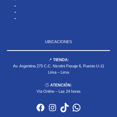
Productos
Blog
Contacto
UBICACIONES
📍
TIENDA:
Av. Argentina 275 C.C. Nicolini Pasaje 6, Puesto U-11
Lima – Lima
🕐
ATENCIÓN:
Vía Online – Las 24 horas
Facebook
Instagram
TikTok
WhatsApp